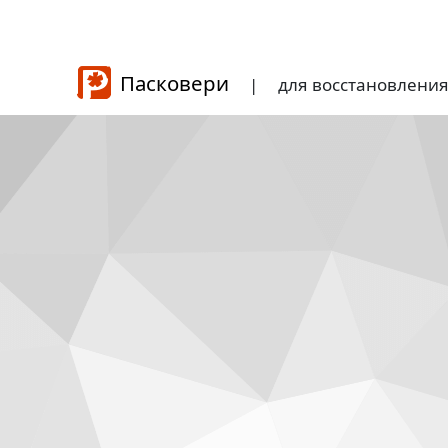
Пасковери
|
для восстановлени