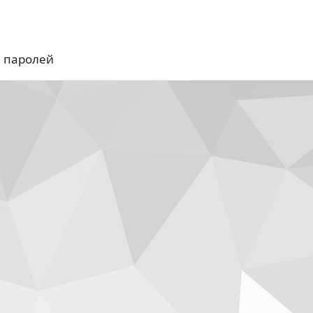
я паролей