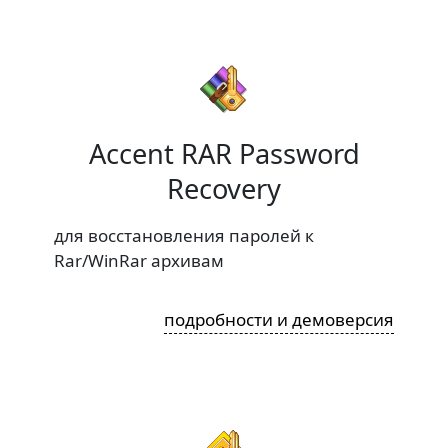
Accent RAR Password
Recovery
для восстановления паролей к
Rar/WinRar архивам
подробности и демоверсия