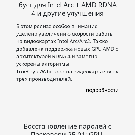
буст для Intel Arc + AMD RDNA
4 и другие улучшения
В этом релизе особое внимание
уделено увеличению скорости работы
на видеокартах Intel Arc/Arc2. Также
добавлена поддержка новых GPU AMD с
архитектурой RDNA 4 и заметно
ускорены алгоритмы
TrueCrypt/Whirlpool на видеокартах всех
трёх производителей.
подробности
Восстановление паролей с
Пасковери 25.01: GPU-