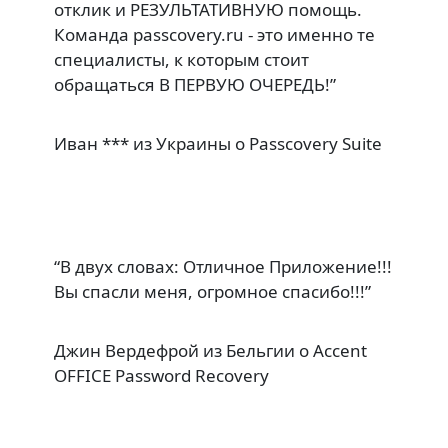
отклик и РЕЗУЛЬТАТИВНУЮ помощь.
Команда passcovery.ru - это именно те
специалисты, к которым стоит
обращаться В ПЕРВУЮ ОЧЕРЕДЬ!
”
Иван *** из Украины
о
Passcovery Suite
“
В двух словах: Отличное Приложение!!!
Вы спасли меня, огромное спасибо!!!
”
Джин Вердефрой из Бельгии
о
Accent
OFFICE Password Recovery