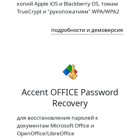
копий Apple iOS и Blackberry OS, томам
TrueCrypt и "рукопожатиям" WPA/WPA2
подробности и демоверсия
Accent OFFICE Password
Recovery
для восстановления паролей к
документам Microsoft Office и
OpenOffice/LibreOffice