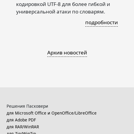
кодировкой UTF-8 для более гибкой и
универсальной атаки по словарям.
подробности
Архив новостей
Решения Пасковери
для Microsoft Office и OpenOffice/LibreOffice
для Adobe PDF
для RAR/WinRAR
для Zip/WinZip