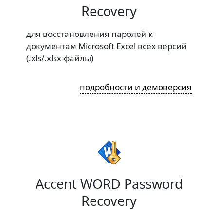
Recovery
для восстановления паролей к
документам Microsoft Excel всех версий
(.xls/.xlsx-файлы)
подробности и демоверсия
Accent WORD Password
Recovery