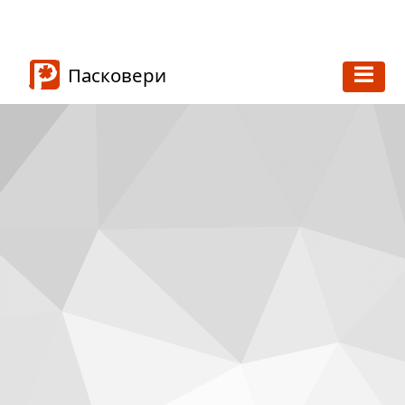
Пасковери