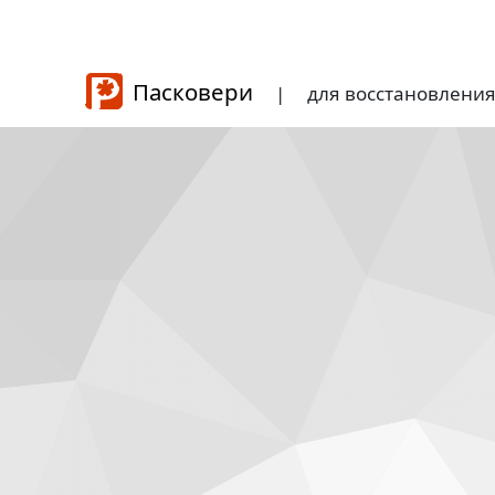
Пасковери
|
для восстановлени