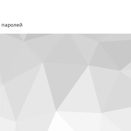
я паролей