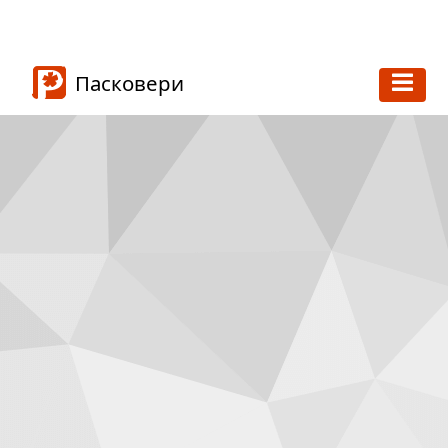
Пасковери