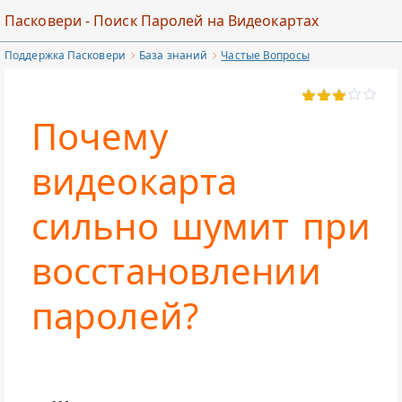
Перейти
Пасковери - Поиск Паролей на Видеокартах
к
Поддержка Пасковери
База знаний
Частые Вопросы
основному
содержимому
Почему
видеокарта
сильно шумит при
восстановлении
паролей?