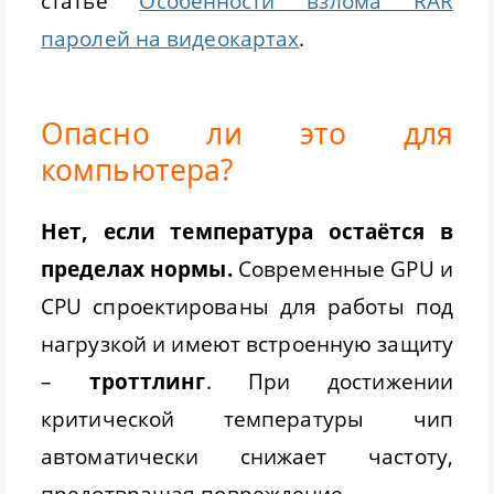
статье
Особенности взлома RAR
паролей на видеокартах
.
Опасно ли это для
компьютера?
Нет, если температура остаётся в
пределах нормы.
Современные GPU и
CPU спроектированы для работы под
нагрузкой и имеют встроенную защиту
–
троттлинг
. При достижении
критической температуры чип
автоматически снижает частоту,
предотвращая повреждение.