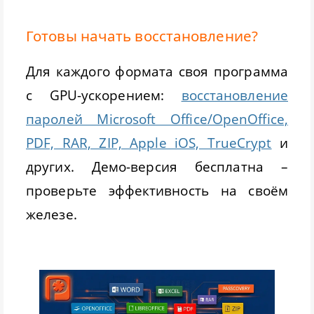
Готовы начать восстановление?
Для каждого формата своя программа
с GPU-ускорением:
восстановление
паролей Microsoft Office/OpenOffice,
PDF, RAR, ZIP, Apple iOS, TrueCrypt
и
других. Демо-версия бесплатна –
проверьте эффективность на своём
железе.