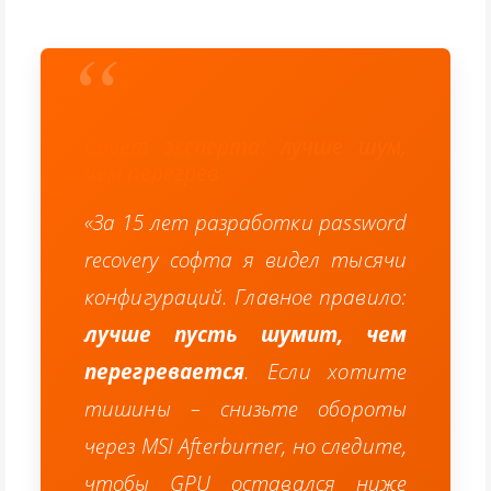
Совет эксперта: лучше шум,
чем перегрев
«За 15 лет разработки password
recovery софта я видел тысячи
конфигураций. Главное правило:
лучше пусть шумит, чем
перегревается
. Если хотите
тишины – снизьте обороты
через MSI Afterburner, но следите,
чтобы GPU оставался ниже