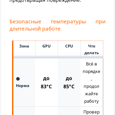
Безопасные температуры при
длительной работе
Зона
GPU
CPU
Что
делать
Всё в
порядке
до
до
,
🟢
Норма
83°C
85°C
продол
жайте
работу
Провер