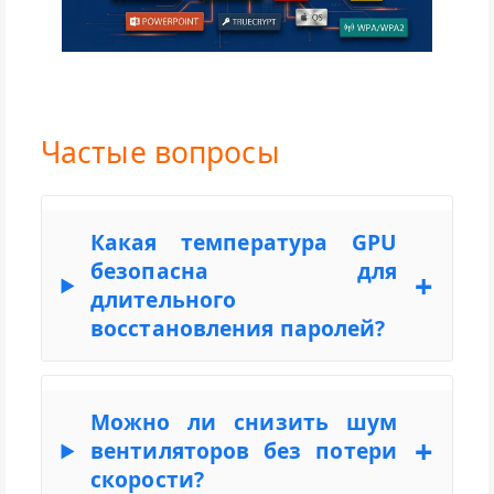
Частые вопросы
Какая температура GPU
безопасна для
длительного
восстановления паролей?
До 83°C – безопасно для
большинства видеокарт.
Можно ли снизить шум
вентиляторов без потери
скорости?