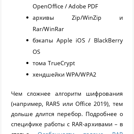
OpenOffice / Adobe PDF
архивы Zip/WinZip и
Rar/WinRar
бэкапы Apple iOS / BlackBerry
OS
тома TrueCrypt
хендшейки WPA/WPA2
Чем сложнее алгоритм шифрования
(например, RAR5 или Office 2019), тем
дольше длится перебор. Подробнее о
специфике работы с RAR-архивами – в