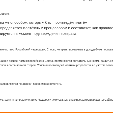
зврате:
ем же способом, которым был произведён платёж
пределяется платёжным процессором и составляет, как правило,
ируется в момент подтверждения возврата
ательством Российской Федерации. Споры, не урегулированные в досудебном порядке
щихся резидентами Европейского Союза, применяются обязательные нормы защиты п
ключены соглашением сторон. Условия настоящей Политики разработаны с учётом пол
направляются по адресу: hdesk@passcovery.ru.
ить изменения в настоящую Политику. Актуальная редакция размещается на Сайте
.