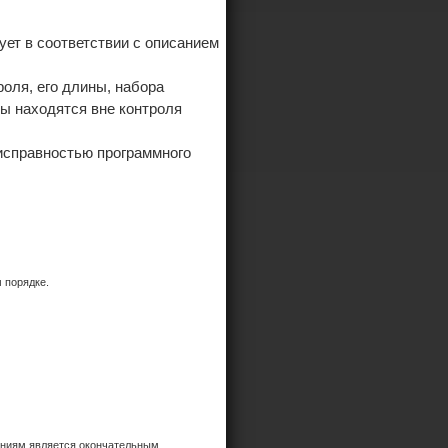
ет в соответствии с описанием
оля, его длины, набора
ы находятся вне контроля
еисправностью программного
 порядке.
ениям является окончательным.