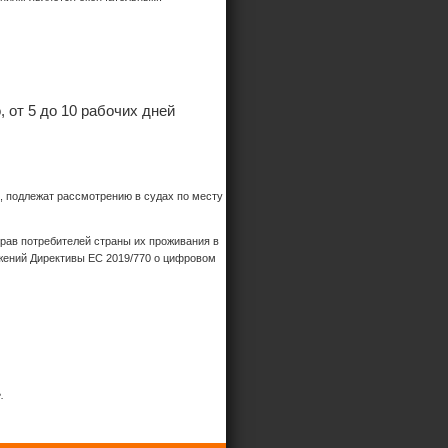
 от 5 до 10 рабочих дней
, подлежат рассмотрению в судах по месту
рав потребителей страны их проживания в
ожений Директивы ЕС 2019/770 о цифровом
.