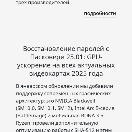
трёх производителей.
подробности
Восстановление паролей с
Пасковери 25.01: GPU-
ускорение на всех актуальных
видеокартах 2025 года
В январском обновлении мы добавили
поддержку современных графических
архитектур: это NVIDIA Blackwell
(SM10.0, SM10.1, SM12), Intel Arc B-серия
(Battlemage) и мобильная RDNA 3.5
Ryzen; провели дополнительную
оптимизацию работы с SHA-512 и этим