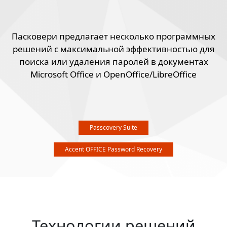
Пасковери предлагает несколько программных
решений с максимальной эффективностью для
поиска или удаления паролей в документах
Microsoft Office и OpenOffice/LibreOffice
Passcovery Suite
Accent OFFICE Password Recovery
Технологии решений