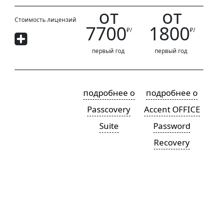
от
от
Стоимость лицензий
7700
1800
₽/
₽/
первый год
первый год
подробнее о
подробнее о
Passcovery
Accent OFFICE
Suite
Password
Recovery